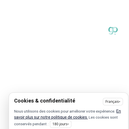
Copyright © 2025 •
Tous droits réservés
• Design by
Cookies & confidentialité
Français
▾
En
Nous utilisons des cookies pour améliorer votre expérience.
savoir plus sur notre politique de cookies.
Les cookies sont
conservés pendant :
180
jours
▾