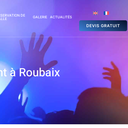
ÉSERVATION DE
GALERIE
ACTUALITÉS
ALLE
DEVIS GRATUIT
nt à Roubaix