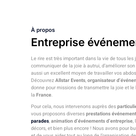
À propos
Entreprise événemen
Le rire est très important dans la vie de tous les 
communiquer de la joie à autrui, d’améliorer son 
aussi un excellent moyen de travailler vos abdos 
Découvrez
Allstar Events
,
organisateur d’événe
donne pour missions de transmettre la joie et le
la
France
.
Pour cela, nous intervenons auprès des
particul
vous proposons diverses
prestations événement
parades
,
animation d’événements d’entreprise
,
décors, et bien plus encore ! Nous avons pour 
et de vous aider tout au long de l’organisation 