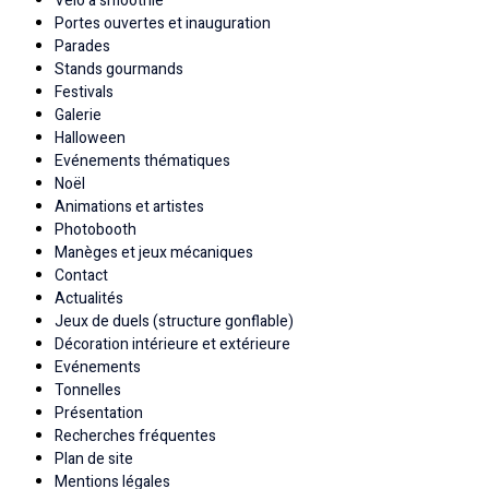
Vélo à smoothie
Portes ouvertes et inauguration
Parades
Stands gourmands
Festivals
Galerie
Halloween
Evénements thématiques
Noël
Animations et artistes
Photobooth
Manèges et jeux mécaniques
Contact
Actualités
Jeux de duels (structure gonflable)
Décoration intérieure et extérieure
Evénements
Tonnelles
Présentation
Recherches fréquentes
Plan de site
Mentions légales