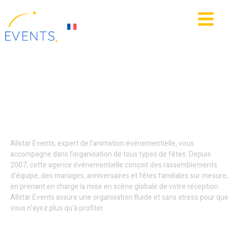
contenu
principal
IE
ACTUALITÉS
Agence événementielle
- Hauts-de-France
Allstar Events, expert de l’animation événementielle, vous
accompagne dans l’organisation de tous types de fêtes. Depuis
2007, cette agence événementielle conçoit des rassemblements
d’équipe, des mariages, anniversaires et fêtes familiales sur mesure,
en prenant en charge la mise en scène globale de votre réception.
Allstar Events assure une organisation fluide et sans stress pour que
vous n’ayez plus qu’à profiter.