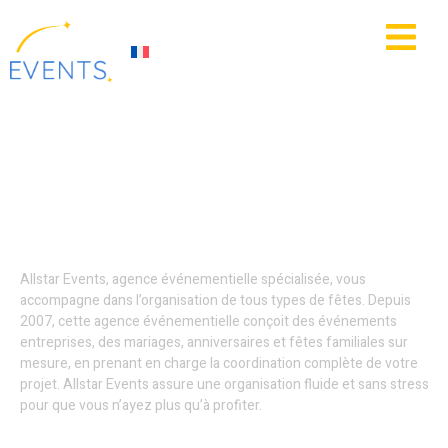
contenu
principal
IE
ACTUALITÉS
Agence événementielle
- Roubaix
Allstar Events, agence événementielle spécialisée, vous
accompagne dans l’organisation de tous types de fêtes. Depuis
2007, cette agence événementielle conçoit des événements
entreprises, des mariages, anniversaires et fêtes familiales sur
mesure, en prenant en charge la coordination complète de votre
projet. Allstar Events assure une organisation fluide et sans stress
pour que vous n’ayez plus qu’à profiter.