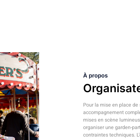
À propos
Organisat
Pour la mise en place de 
accompagnement complet :
mises en scène lumineuse
organiser une garden-par
contraintes techniques. 