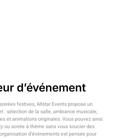
eur d’événement
soirées festives, Allstar Events propose un
 sélection de la salle, ambiance musicale,
s et animations originales. Vous pouvez ainsi
ty ou soirée à thème sans vous soucier des
L'organisation d’événements est pensée pour