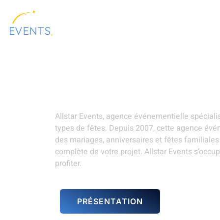
contenu
principal
ALLSTAR
LOCATION DE
PRÉSENTATION
EVENTS
MATÉRIELS
Animation événemen
Allstar Events, agence événementielle spécial
types de fêtes. Depuis 2007, cette agence évé
des mariages, anniversaires et fêtes familiale
complète de votre projet. Allstar Events s’occu
profiter.
PRÉSENTATION