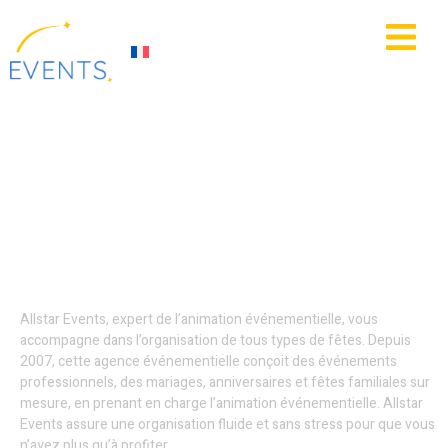
contenu
principal
IE
ACTUALITÉS
Animation
événementielle -
Tourcoing
Allstar Events, expert de l’animation événementielle, vous
accompagne dans l’organisation de tous types de fêtes. Depuis
2007, cette agence événementielle conçoit des événements
professionnels, des mariages, anniversaires et fêtes familiales sur
mesure, en prenant en charge l’animation événementielle. Allstar
Events assure une organisation fluide et sans stress pour que vous
n’ayez plus qu’à profiter.