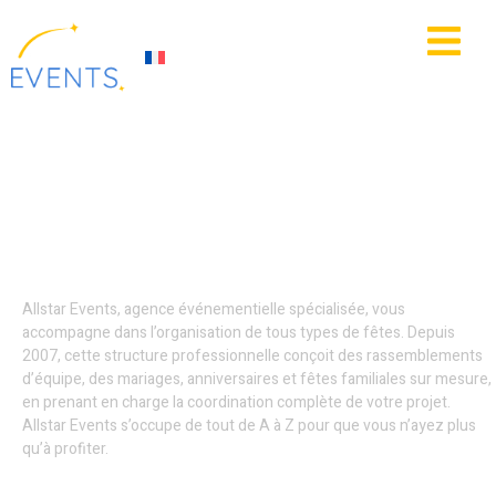
contenu
principal
IE
ACTUALITÉS
Décoration
événementielle - Arras
Allstar Events, agence événementielle spécialisée, vous
accompagne dans l’organisation de tous types de fêtes. Depuis
2007, cette structure professionnelle conçoit des rassemblements
d’équipe, des mariages, anniversaires et fêtes familiales sur mesure,
en prenant en charge la coordination complète de votre projet.
Allstar Events s’occupe de tout de A à Z pour que vous n’ayez plus
qu’à profiter.