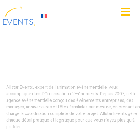
contenu
principal
IE
ACTUALITÉS
Décoration
événementielle - Calais
Allstar Events, expert de l’animation événementielle, vous
accompagne dans l’Organisation d’événements. Depuis 2007, cette
agence événementielle conçoit des événements entreprises, des
mariages, anniversaires et fêtes familiales sur mesure, en prenant en
charge la coordination complète de votre projet. Allstar Events gère
chaque détail pratique et logistique pour que vous n’ayez plus qu’à
profiter.