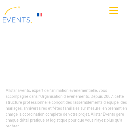
contenu
principal
IE
ACTUALITÉS
Décoration
événementielle -
Dunkerque
Allstar Events, expert de l’animation événementielle, vous
accompagne dans l’Organisation d’événements. Depuis 2007, cette
structure professionnelle conçoit des rassemblements d’équipe, des
mariages, anniversaires et fêtes familiales sur mesure, en prenant en
charge la coordination complète de votre projet. Allstar Events gère
chaque détail pratique et logistique pour que vous n’ayez plus qu’à
profiter.