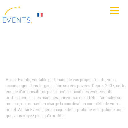
contenu
principal
IE
ACTUALITÉS
Décoration
événementielle - Lille
Allstar Events, véritable partenaire de vos projets festifs, vous
accompagne dans l’organisation soirées privées. Depuis 2007, cette
équipe d’organisateurs passionnés conçoit des événements
professionnels, des mariages, anniversaires et fêtes familiales sur
mesure, en prenant en charge la coordination complète de votre
projet. Allstar Events gère chaque détail pratique et logistique pour
que vous n’ayez plus qu’à profiter.