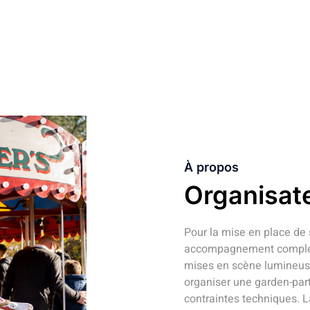
À propos
Organisat
Pour la mise en place de 
accompagnement complet :
mises en scène lumineuse
organiser une garden-par
contraintes techniques. L