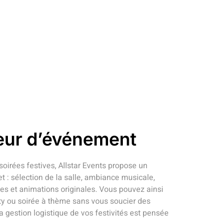
eur d’événement
soirées festives, Allstar Events propose un
 sélection de la salle, ambiance musicale,
s et animations originales. Vous pouvez ainsi
ty ou soirée à thème sans vous soucier des
a gestion logistique de vos festivités est pensée