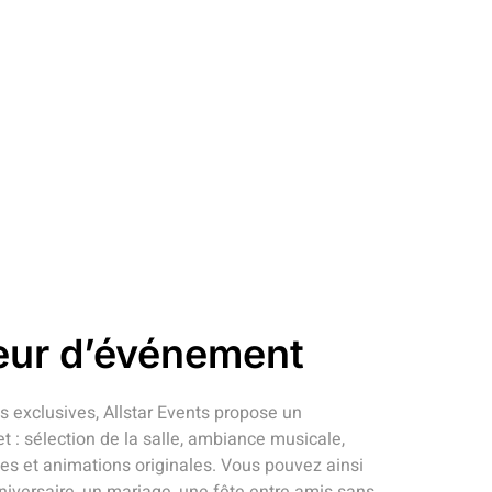
eur d’événement
es exclusives, Allstar Events propose un
 sélection de la salle, ambiance musicale,
s et animations originales. Vous pouvez ainsi
niversaire, un mariage, une fête entre amis sans