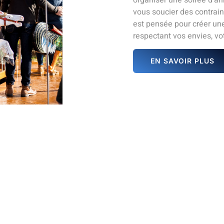
vous soucier des contrain
est pensée pour créer un
respectant vos envies, vot
EN SAVOIR PLUS