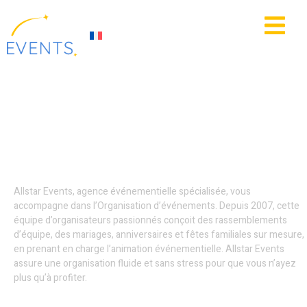
contenu
principal
IE
ACTUALITÉS
Événements
entreprises - Amiens
Allstar Events, agence événementielle spécialisée, vous
accompagne dans l’Organisation d’événements. Depuis 2007, cette
équipe d’organisateurs passionnés conçoit des rassemblements
d’équipe, des mariages, anniversaires et fêtes familiales sur mesure,
en prenant en charge l’animation événementielle. Allstar Events
assure une organisation fluide et sans stress pour que vous n’ayez
plus qu’à profiter.