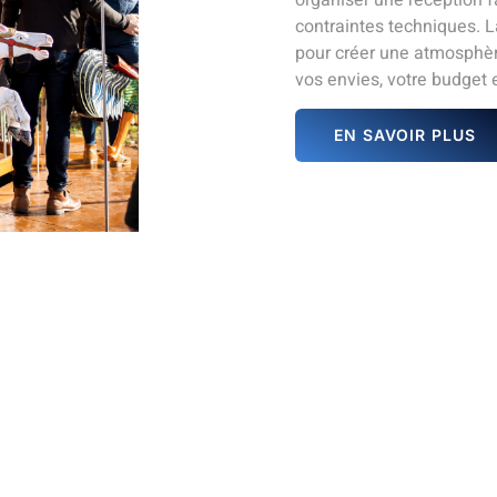
contraintes techniques. L
pour créer une atmosphèr
vos envies, votre budget et
EN SAVOIR PLUS