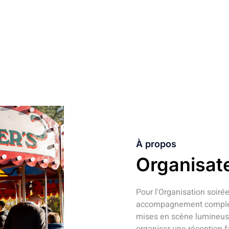
ANIMATIONS ET ARTISTES
À propos
Organisat
Pour l'Organisation soiré
accompagnement complet :
mises en scène lumineuse
organiser une réception 