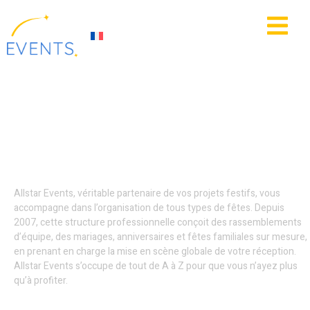
contenu
principal
IE
ACTUALITÉS
Événements
entreprises - Lille
Allstar Events, véritable partenaire de vos projets festifs, vous
accompagne dans l’organisation de tous types de fêtes. Depuis
2007, cette structure professionnelle conçoit des rassemblements
d’équipe, des mariages, anniversaires et fêtes familiales sur mesure,
en prenant en charge la mise en scène globale de votre réception.
Allstar Events s’occupe de tout de A à Z pour que vous n’ayez plus
qu’à profiter.