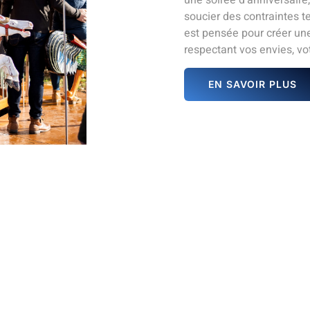
soucier des contraintes t
est pensée pour créer un
respectant vos envies, vot
EN SAVOIR PLUS