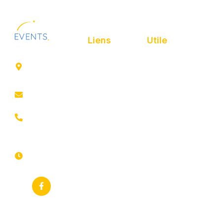
Liens
Utile
41 rue de
Accueil
Politique de
Leers
confidentialité
ROUBAIX
Présentation
Politique de
contact@animfestif.fr
Animations et
cookies
artistes
03 66 88
Mentions légales
35 82
Stands gourmands
Du lundi au
Plan de site
dimanche
Événements
7j/7 -
thématiques
Recherches
24h/24h
fréquentes
Galerie
Déclaration
Actualités
d'accessibilité