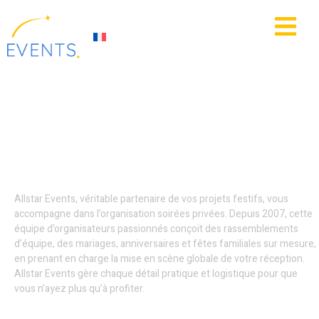
contenu
principal
IE
ACTUALITÉS
Location jeux
gonflables - Lille
Allstar Events, véritable partenaire de vos projets festifs, vous
accompagne dans l’organisation soirées privées. Depuis 2007, cette
équipe d’organisateurs passionnés conçoit des rassemblements
d’équipe, des mariages, anniversaires et fêtes familiales sur mesure,
en prenant en charge la mise en scène globale de votre réception.
Allstar Events gère chaque détail pratique et logistique pour que
vous n’ayez plus qu’à profiter.