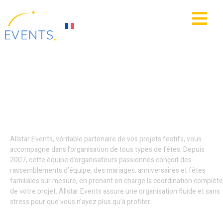
contenu
principal
IE
ACTUALITÉS
Location photobooth -
Amiens
Allstar Events, véritable partenaire de vos projets festifs, vous
accompagne dans l’organisation de tous types de fêtes. Depuis
2007, cette équipe d’organisateurs passionnés conçoit des
rassemblements d’équipe, des mariages, anniversaires et fêtes
familiales sur mesure, en prenant en charge la coordination complète
de votre projet. Allstar Events assure une organisation fluide et sans
stress pour que vous n’ayez plus qu’à profiter.