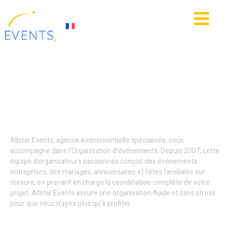
contenu
principal
IE
ACTUALITÉS
Location photobooth -
Hauts-de-France
Allstar Events, agence événementielle spécialisée, vous
accompagne dans l’Organisation d’événements. Depuis 2007, cette
équipe d’organisateurs passionnés conçoit des événements
entreprises, des mariages, anniversaires et fêtes familiales sur
mesure, en prenant en charge la coordination complète de votre
projet. Allstar Events assure une organisation fluide et sans stress
pour que vous n’ayez plus qu’à profiter.