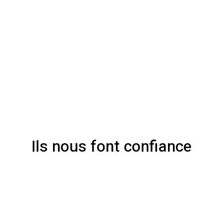
Ils nous font confiance