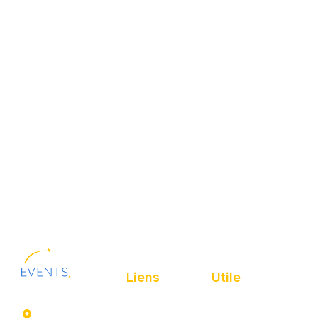
Liens
Utile
41 rue de
Accueil
Politique de
Leers