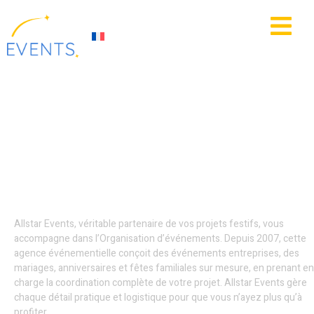
contenu
principal
IE
ACTUALITÉS
Organisation
d’événements -
Tourcoing
Allstar Events, véritable partenaire de vos projets festifs, vous
accompagne dans l’Organisation d’événements. Depuis 2007, cette
agence événementielle conçoit des événements entreprises, des
mariages, anniversaires et fêtes familiales sur mesure, en prenant en
charge la coordination complète de votre projet. Allstar Events gère
chaque détail pratique et logistique pour que vous n’ayez plus qu’à
profiter.