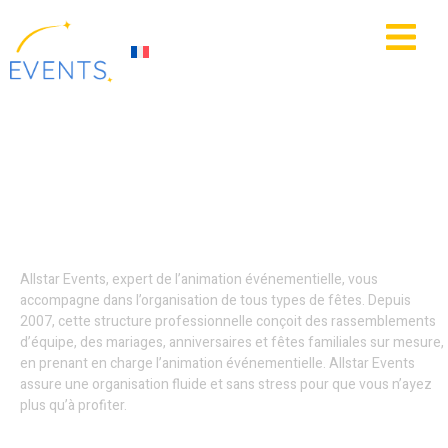
contenu
principal
IE
ACTUALITÉS
Organisation soirées
privées - Calais
Allstar Events, expert de l’animation événementielle, vous
accompagne dans l’organisation de tous types de fêtes. Depuis
2007, cette structure professionnelle conçoit des rassemblements
d’équipe, des mariages, anniversaires et fêtes familiales sur mesure,
en prenant en charge l’animation événementielle. Allstar Events
assure une organisation fluide et sans stress pour que vous n’ayez
plus qu’à profiter.