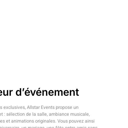
eur d’événement
es exclusives, Allstar Events propose un
 sélection de la salle, ambiance musicale,
s et animations originales. Vous pouvez ainsi
niversaire, un mariage, une fête entre amis sans