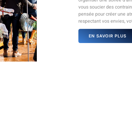
vous soucier des contrai
pensée pour créer une at
respectant vos envies, vot
EN SAVOIR PLUS