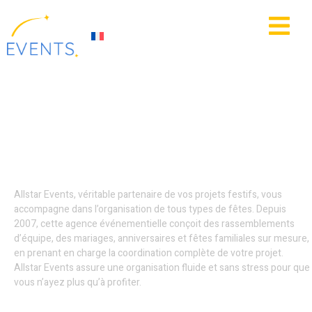
contenu
principal
IE
ACTUALITÉS
Organisation soirées
privées - Nord
Allstar Events, véritable partenaire de vos projets festifs, vous
accompagne dans l’organisation de tous types de fêtes. Depuis
2007, cette agence événementielle conçoit des rassemblements
d’équipe, des mariages, anniversaires et fêtes familiales sur mesure,
en prenant en charge la coordination complète de votre projet.
Allstar Events assure une organisation fluide et sans stress pour que
vous n’ayez plus qu’à profiter.