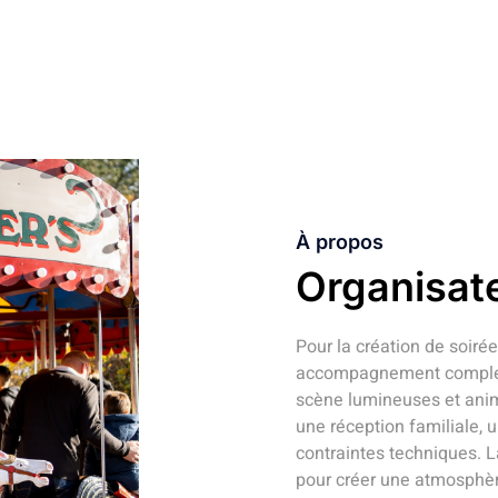
À propos
Organisat
Pour la création de soiré
accompagnement complet 
scène lumineuses et anim
une réception familiale,
contraintes techniques. L
pour créer une atmosphèr