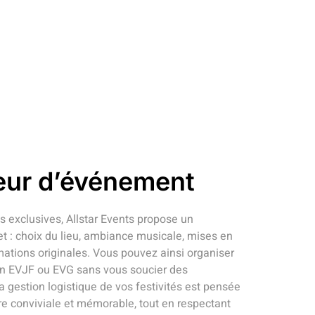
eur d’événement
es exclusives, Allstar Events propose un
: choix du lieu, ambiance musicale, mises en
ations originales. Vous pouvez ainsi organiser
 un EVJF ou EVG sans vous soucier des
a gestion logistique de vos festivités est pensée
e conviviale et mémorable, tout en respectant