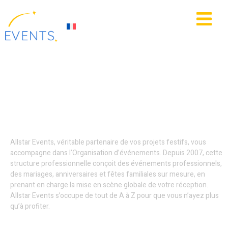
contenu
principal
IE
ACTUALITÉS
Organisation soirées
privées - Tourcoing
Allstar Events, véritable partenaire de vos projets festifs, vous
accompagne dans l’Organisation d’événements. Depuis 2007, cette
structure professionnelle conçoit des événements professionnels,
des mariages, anniversaires et fêtes familiales sur mesure, en
prenant en charge la mise en scène globale de votre réception.
Allstar Events s’occupe de tout de A à Z pour que vous n’ayez plus
qu’à profiter.