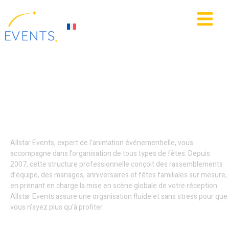
contenu
principal
IE
ACTUALITÉS
Parade événementielle
Halloween / Noël - Lille
Allstar Events, expert de l’animation événementielle, vous
accompagne dans l’organisation de tous types de fêtes. Depuis
2007, cette structure professionnelle conçoit des rassemblements
d’équipe, des mariages, anniversaires et fêtes familiales sur mesure,
en prenant en charge la mise en scène globale de votre réception.
Allstar Events assure une organisation fluide et sans stress pour que
vous n’ayez plus qu’à profiter.